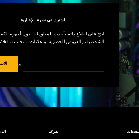
اشترك في نشرتنا الإخبارية
ابقَ على اطلاع دائم بأحدث المعلومات حول أجهزة الكمب
الشخصية، والعروض الحصرية، وإعلانات منتجات Vektra.
بريدك الالي
الاش
منتجات
شركة
الد