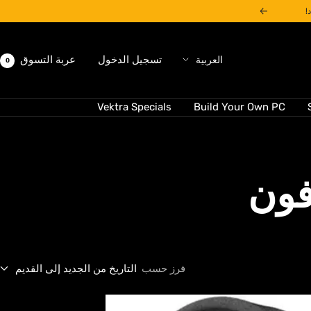
التالي
اللغة
تسجيل الدخول
عربة التسوق
العربية
0
Vektra Specials
Build Your Own PC
فون
فرز حسب
التاريخ من الجديد إلى القديم