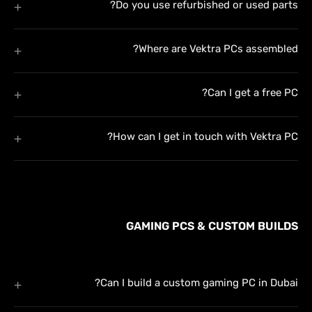
Do you use refurbished or used parts?
Where are Vektra PCs assembled?
Can I get a free PC?
How can I get in touch with Vektra PC?
GAMING PCS & CUSTOM BUILDS
Can I build a custom gaming PC in Dubai?