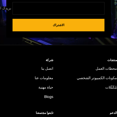
بريدك ال
الاشتراك
منتجات
شركة
محطات العمل
اتصل بنا
مكونات الكمبيوتر الشخصي
معلومات عنا
مُكَمِّلات
حياة مهنية
Blogs
الدعم
تابعوا مجتمعنا